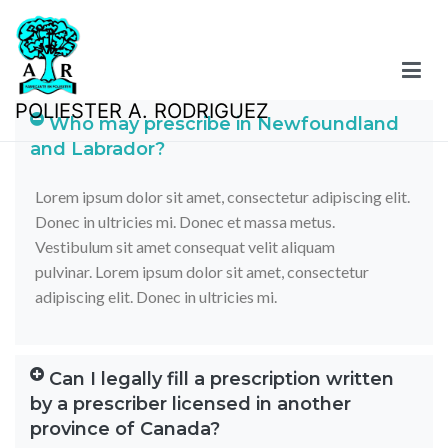
POLIESTER A. RODRIGUEZ
Who may prescribe in Newfoundland
and Labrador?
Lorem ipsum dolor sit amet, consectetur adipiscing elit.
Donec in ultricies mi. Donec et massa metus.
Vestibulum sit amet consequat velit aliquam
pulvinar.
Lorem ipsum dolor sit amet, consectetur
adipiscing elit. Donec in ultricies mi.
Can I legally fill a prescription written
by a prescriber licensed in another
province of Canada?